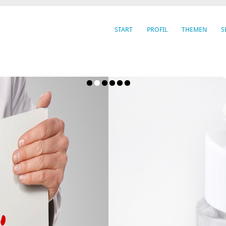
START
PROFIL
THEMEN
S