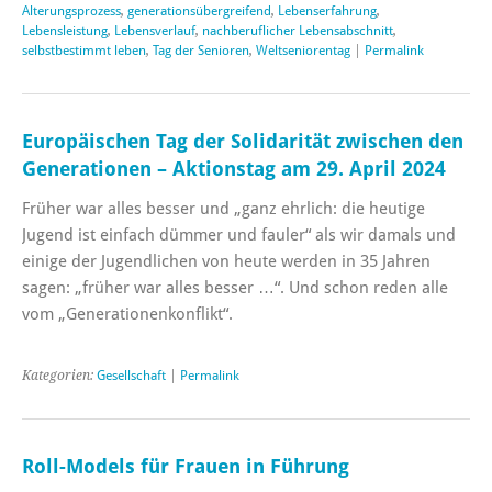
Alterungsprozess
,
generationsübergreifend
,
Lebenserfahrung
,
Lebensleistung
,
Lebensverlauf
,
nachberuflicher Lebensabschnitt
,
selbstbestimmt leben
,
Tag der Senioren
,
Weltseniorentag
|
Permalink
Europäischen Tag der Solidarität zwischen den
Generationen – Aktionstag am 29. April 2024
Früher war alles besser und „ganz ehrlich: die heutige
Jugend ist einfach dümmer und fauler“ als wir damals und
einige der Jugendlichen von heute werden in 35 Jahren
sagen: „früher war alles besser …“. Und schon reden alle
vom „Generationenkonflikt“.
Kategorien:
Gesellschaft
|
Permalink
Roll-Models für Frauen in Führung