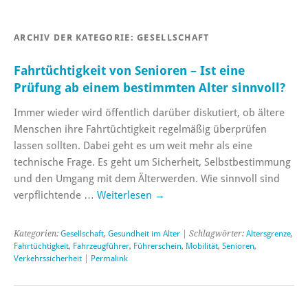
ARCHIV DER KATEGORIE:
GESELLSCHAFT
Fahrtüchtigkeit von Senioren – Ist eine
Prüfung ab einem bestimmten Alter sinnvoll?
Immer wieder wird öffentlich darüber diskutiert, ob ältere
Menschen ihre Fahrtüchtigkeit regelmäßig überprüfen
lassen sollten. Dabei geht es um weit mehr als eine
technische Frage. Es geht um Sicherheit, Selbstbestimmung
und den Umgang mit dem Älterwerden. Wie sinnvoll sind
verpflichtende …
Weiterlesen
→
Kategorien:
Gesellschaft
,
Gesundheit im Alter
| Schlagwörter:
Altersgrenze
,
Fahrtüchtigkeit
,
Fahrzeugführer
,
Führerschein
,
Mobilität
,
Senioren
,
Verkehrssicherheit
|
Permalink