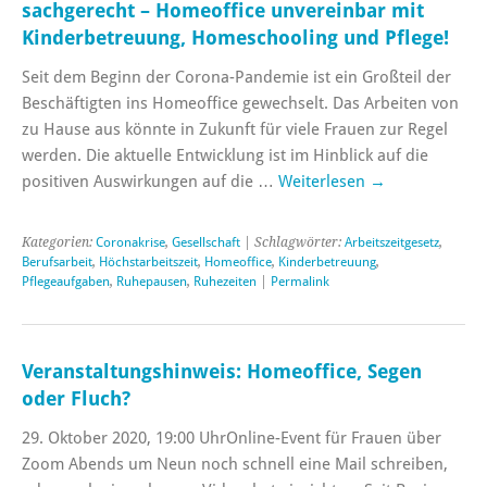
sachgerecht – Homeoffice unvereinbar mit
Kinderbetreuung, Homeschooling und Pflege!
Seit dem Beginn der Corona-Pandemie ist ein Großteil der
Beschäftigten ins Homeoffice gewechselt. Das Arbeiten von
zu Hause aus könnte in Zukunft für viele Frauen zur Regel
werden. Die aktuelle Entwicklung ist im Hinblick auf die
positiven Auswirkungen auf die …
Weiterlesen
→
Kategorien:
Coronakrise
,
Gesellschaft
| Schlagwörter:
Arbeitszeitgesetz
,
Berufsarbeit
,
Höchstarbeitszeit
,
Homeoffice
,
Kinderbetreuung
,
Pflegeaufgaben
,
Ruhepausen
,
Ruhezeiten
|
Permalink
Veranstaltungshinweis: Homeoffice, Segen
oder Fluch?
29. Oktober 2020, 19:00 UhrOnline-Event für Frauen über
Zoom Abends um Neun noch schnell eine Mail schreiben,