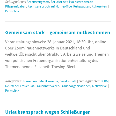
Schlagwörter:
Arbeitszeitgesetz
,
Berufsarbeit
,
Höchstarbeitszeit
,
Pflegeaufgaben
,
Rechtsanspruch auf Homeoffice
,
Ruhepausen
,
Ruhezeiten
|
Permalink
Gemeinsam stark – gemeinsam mitbestimmen
Veranstaltungshinweis: 28. Januar 2021, 18:30 Uhr, online
über ZoomFrauennetzwerke in Deutschland und
weltweitÜbersicht über Struktur, Arbeitsweise und Themen
von politischen FrauenorganisationenGestaltung des
Themenabends: Elisabeth Thesing-Bleck
Kategorien:
Frauen und Medikamente
,
Gesellschaft
| Schlagwörter:
BFBM
,
Deutscher FrauenRat
,
Frauennetzwerke
,
Frauenorganisationen
,
Netzwerke
|
Permalink
Urlaubsanspruch wegen Schließungen