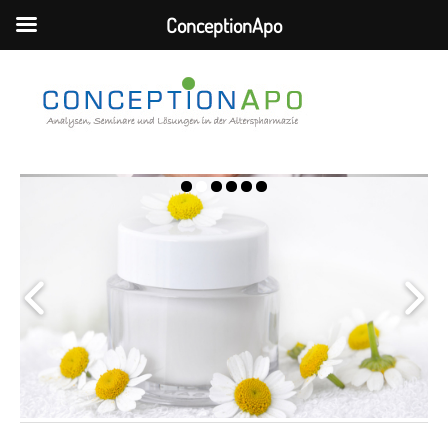
ConceptionApo