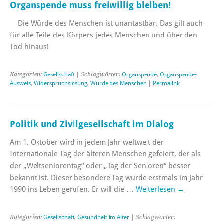
Organspende muss freiwillig bleiben!
Die Würde des Menschen ist unantastbar. Das gilt auch
für alle Teile des Körpers jedes Menschen und über den
Tod hinaus!
Kategorien:
Gesellschaft
| Schlagwörter:
Organspende
,
Organspende-
Ausweis
,
Widerspruchslösung
,
Würde des Menschen
|
Permalink
Politik und Zivilgesellschaft im Dialog
Am 1. Oktober wird in jedem Jahr weltweit der
Internationale Tag der älteren Menschen gefeiert, der als
der „Weltseniorentag“ oder „Tag der Senioren“ besser
bekannt ist. Dieser besondere Tag wurde erstmals im Jahr
1990 ins Leben gerufen. Er will die …
Weiterlesen
→
Kategorien:
Gesellschaft
,
Gesundheit im Alter
| Schlagwörter: