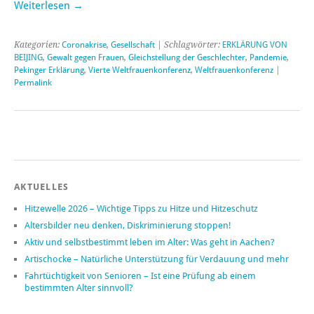
Weiterlesen
→
Kategorien:
Coronakrise
,
Gesellschaft
| Schlagwörter:
ERKLÄRUNG VON
BEIJING
,
Gewalt gegen Frauen
,
Gleichstellung der Geschlechter
,
Pandemie
,
Pekinger Erklärung
,
Vierte Weltfrauenkonferenz
,
Weltfrauenkonferenz
|
Permalink
AKTUELLES
Hitzewelle 2026 – Wichtige Tipps zu Hitze und Hitzeschutz
Altersbilder neu denken, Diskriminierung stoppen!
Aktiv und selbstbestimmt leben im Alter: Was geht in Aachen?
Artischocke – Natürliche Unterstützung für Verdauung und mehr
Fahrtüchtigkeit von Senioren – Ist eine Prüfung ab einem
bestimmten Alter sinnvoll?