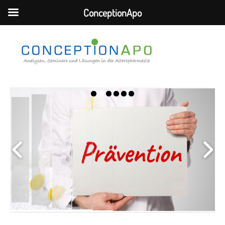
ConceptionApo