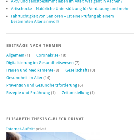
Aktiv und selbstbestimmt leben im Alter: Was geht in Aachen?
Artischocke – Natürliche Unterstützung für Verdauung und mehr
Fahrtüchtigkeit von Senioren – Ist eine Prüfung ab einem
bestimmten Alter sinnvoll?
BEITRÄGE NACH THEMEN
Allgemein
(1)
Coronakrise
(18)
Digitalisierung im Gesundheitswesen
(7)
Frauen und Medikamente
(8)
Gesellschaft
(10)
Gesundheit im Alter
(14)
Prävention und Gesundheitsförderung
(6)
Rezepte und Ernährung
(1)
Zeitumstellung
(1)
ELISABETH THESING-BLECK PRIVAT
Internet-Auftritt
privat