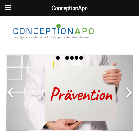
ConceptionApo