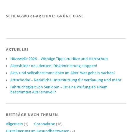
SCHLAGWORT-ARCHIVE:
GRÜNE OASE
AKTUELLES
Hitzewelle 2026 – Wichtige Tipps zu Hitze und Hitzeschutz
Altersbilder neu denken, Diskriminierung stoppen!
Aktiv und selbstbestimmt leben im Alter: Was geht in Aachen?
Artischocke – Natürliche Unterstützung für Verdauung und mehr
Fahrtüchtigkeit von Senioren – Ist eine Prüfung ab einem
bestimmten Alter sinnvoll?
BEITRÄGE NACH THEMEN
Allgemein
(1)
Coronakrise
(18)
Digitalisierung im Gesundheitswesen
(7)