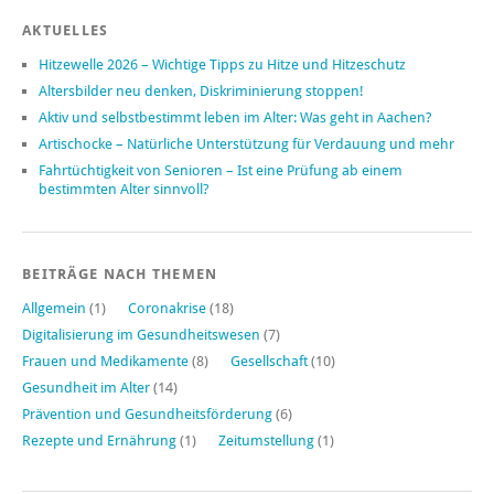
AKTUELLES
Hitzewelle 2026 – Wichtige Tipps zu Hitze und Hitzeschutz
Altersbilder neu denken, Diskriminierung stoppen!
Aktiv und selbstbestimmt leben im Alter: Was geht in Aachen?
Artischocke – Natürliche Unterstützung für Verdauung und mehr
Fahrtüchtigkeit von Senioren – Ist eine Prüfung ab einem
bestimmten Alter sinnvoll?
BEITRÄGE NACH THEMEN
Allgemein
(1)
Coronakrise
(18)
Digitalisierung im Gesundheitswesen
(7)
Frauen und Medikamente
(8)
Gesellschaft
(10)
Gesundheit im Alter
(14)
Prävention und Gesundheitsförderung
(6)
Rezepte und Ernährung
(1)
Zeitumstellung
(1)