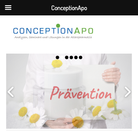
ConceptionApo