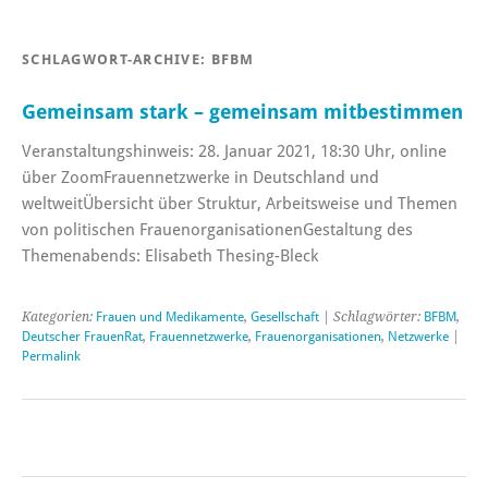
SCHLAGWORT-ARCHIVE:
BFBM
Gemeinsam stark – gemeinsam mitbestimmen
Veranstaltungshinweis: 28. Januar 2021, 18:30 Uhr, online
über ZoomFrauennetzwerke in Deutschland und
weltweitÜbersicht über Struktur, Arbeitsweise und Themen
von politischen FrauenorganisationenGestaltung des
Themenabends: Elisabeth Thesing-Bleck
Kategorien:
Frauen und Medikamente
,
Gesellschaft
| Schlagwörter:
BFBM
,
Deutscher FrauenRat
,
Frauennetzwerke
,
Frauenorganisationen
,
Netzwerke
|
Permalink