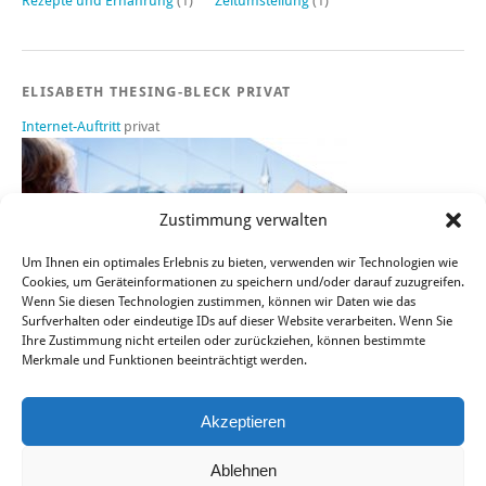
Rezepte und Ernährung
(1)
Zeitumstellung
(1)
ELISABETH THESING-BLECK PRIVAT
Internet-Auftritt
privat
Zustimmung verwalten
Um Ihnen ein optimales Erlebnis zu bieten, verwenden wir Technologien wie
Cookies, um Geräteinformationen zu speichern und/oder darauf zuzugreifen.
Wenn Sie diesen Technologien zustimmen, können wir Daten wie das
Surfverhalten oder eindeutige IDs auf dieser Website verarbeiten. Wenn Sie
Ihre Zustimmung nicht erteilen oder zurückziehen, können bestimmte
Merkmale und Funktionen beeinträchtigt werden.
Sie finden mich auch bei FACEBOOK, TWITTER und XING.
Akzeptieren
Ablehnen