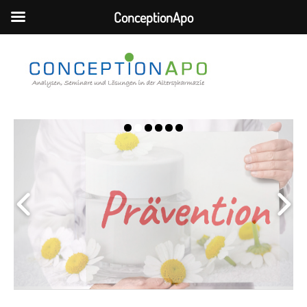
ConceptionApo