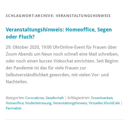
SCHLAGWORT-ARCHIVE:
VERANSTALTUNGSHINWEIS
Veranstaltungshinweis: Homeoffice, Segen
oder Fluch?
29. Oktober 2020, 19:00 UhrOnline-Event für Frauen über
Zoom Abends um Neun noch schnell eine Mail schreiben,
oder noch einen kurzen Videochat einrichten. Seit Beginn
der Pandemie ist das für viele Frauen zur
Selbstverständlichkeit geworden, mit vielen Vor- und
Nachteilen.
Kategorien:
Coronakrise
,
Gesellschaft
| Schlagwörter:
Erwerbsarbeit
,
Homeoffice
,
Kinderbetreuung
,
Veranstaltungshinweis
,
Virtuelles WorldCafe
|
Permalink