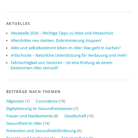
AKTUELLES
Hitzewelle 2026 – Wichtige Tipps zu Hitze und Hitzeschutz
Altersbilder neu denken, Diskriminierung stoppen!
Aktiv und selbstbestimmt leben im Alter: Was geht in Aachen?
Artischocke – Natürliche Unterstützung für Verdauung und mehr
Fahrtüchtigkeit von Senioren – Ist eine Prüfung ab einem
bestimmten Alter sinnvoll?
BEITRÄGE NACH THEMEN
Allgemein
(1)
Coronakrise
(18)
Digitalisierung im Gesundheitswesen
(7)
Frauen und Medikamente
(8)
Gesellschaft
(10)
Gesundheit im Alter
(14)
Prävention und Gesundheitsförderung
(6)