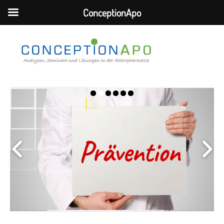
ConceptionApo