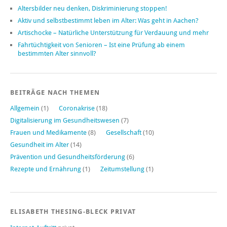
Altersbilder neu denken, Diskriminierung stoppen!
Aktiv und selbstbestimmt leben im Alter: Was geht in Aachen?
Artischocke – Natürliche Unterstützung für Verdauung und mehr
Fahrtüchtigkeit von Senioren – Ist eine Prüfung ab einem
bestimmten Alter sinnvoll?
BEITRÄGE NACH THEMEN
Allgemein
(1)
Coronakrise
(18)
Digitalisierung im Gesundheitswesen
(7)
Frauen und Medikamente
(8)
Gesellschaft
(10)
Gesundheit im Alter
(14)
Prävention und Gesundheitsförderung
(6)
Rezepte und Ernährung
(1)
Zeitumstellung
(1)
ELISABETH THESING-BLECK PRIVAT