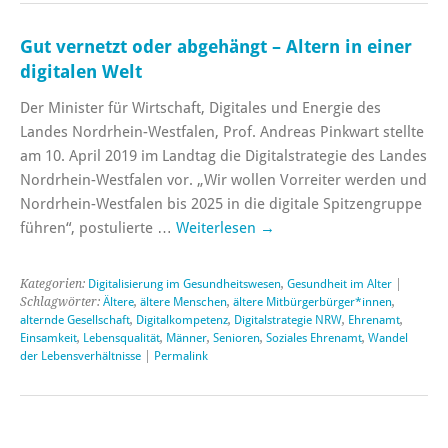
Gut vernetzt oder abgehängt – Altern in einer
digitalen Welt
Der Minister für Wirtschaft, Digitales und Energie des
Landes Nordrhein-Westfalen, Prof. Andreas Pinkwart stellte
am 10. April 2019 im Landtag die Digitalstrategie des Landes
Nordrhein-Westfalen vor. „Wir wollen Vorreiter werden und
Nordrhein-Westfalen bis 2025 in die digitale Spitzengruppe
führen“, postulierte …
Weiterlesen
→
Kategorien:
Digitalisierung im Gesundheitswesen
,
Gesundheit im Alter
|
Schlagwörter:
Ältere
,
ältere Menschen
,
ältere Mitbürgerbürger*innen
,
alternde Gesellschaft
,
Digitalkompetenz
,
Digitalstrategie NRW
,
Ehrenamt
,
Einsamkeit
,
Lebensqualität
,
Männer
,
Senioren
,
Soziales Ehrenamt
,
Wandel
der Lebensverhältnisse
|
Permalink