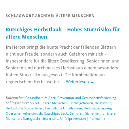
SCHLAGWORT-ARCHIVE:
ÄLTERE MENSCHEN
Rutschiges Herbstlaub – Hohes Sturzrisiko für
ältere Menschen
Im Herbst bringt die bunte Pracht der fallenden Blättern
nicht nur Freude, sondern auch Gefahren mit sich –
insbesondere für die ältere Bevölkerung! Seniorinnen und
Senioren sind durch nasses Herbstlaub einem besonders
hohen Sturzrisiko ausgesetzt. Die Kombination aus
regnerischem Herbstwetter …
Weiterlesen
→
Kategorien:
Gesundheit im Alter
,
Prävention und Gesundheitsförderung
|
Schlagwörter:
AG 60+
,
ältere Menschen
,
Herbstgefahren
,
Herbstlaub
,
Herbstliche Stolperfallen
,
Herbstliche Unfallrisiken
,
Herbstspaziergang
,
Oberschenkelhalsbruch
,
Rutschiges Laub
,
Senioren
,
Sicherheit für ältere
Menschen
,
Sturzgefahr
,
Sturzrisiko
,
Unfallprävention
|
Permalink