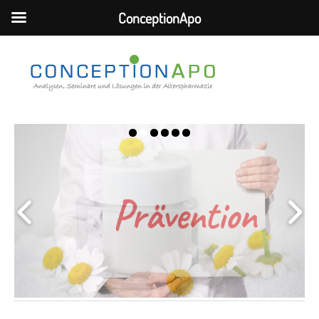
ConceptionApo