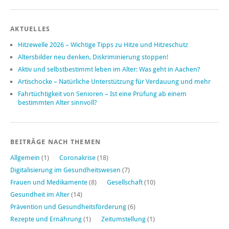
AKTUELLES
Hitzewelle 2026 – Wichtige Tipps zu Hitze und Hitzeschutz
Altersbilder neu denken, Diskriminierung stoppen!
Aktiv und selbstbestimmt leben im Alter: Was geht in Aachen?
Artischocke – Natürliche Unterstützung für Verdauung und mehr
Fahrtüchtigkeit von Senioren – Ist eine Prüfung ab einem
bestimmten Alter sinnvoll?
BEITRÄGE NACH THEMEN
Allgemein
(1)
Coronakrise
(18)
Digitalisierung im Gesundheitswesen
(7)
Frauen und Medikamente
(8)
Gesellschaft
(10)
Gesundheit im Alter
(14)
Prävention und Gesundheitsförderung
(6)
Rezepte und Ernährung
(1)
Zeitumstellung
(1)