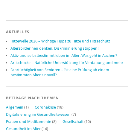
AKTUELLES
Hitzewelle 2026 – Wichtige Tipps zu Hitze und Hitzeschutz
Altersbilder neu denken, Diskriminierung stoppen!
Aktiv und selbstbestimmt leben im Alter: Was geht in Aachen?
Artischocke – Natürliche Unterstützung für Verdauung und mehr
Fahrtüchtigkeit von Senioren – Ist eine Prüfung ab einem
bestimmten Alter sinnvoll?
BEITRÄGE NACH THEMEN
Allgemein
(1)
Coronakrise
(18)
Digitalisierung im Gesundheitswesen
(7)
Frauen und Medikamente
(8)
Gesellschaft
(10)
Gesundheit im Alter
(14)