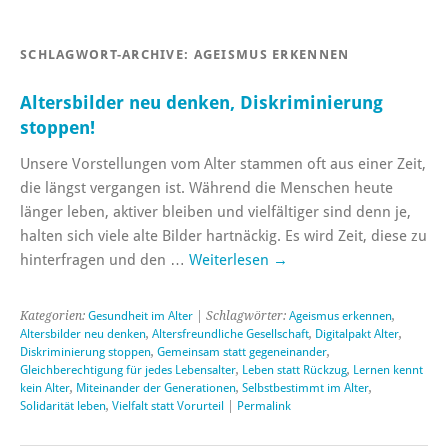
SCHLAGWORT-ARCHIVE:
AGEISMUS ERKENNEN
Altersbilder neu denken, Diskriminierung
stoppen!
Unsere Vorstellungen vom Alter stammen oft aus einer Zeit,
die längst vergangen ist. Während die Menschen heute
länger leben, aktiver bleiben und vielfältiger sind denn je,
halten sich viele alte Bilder hartnäckig. Es wird Zeit, diese zu
hinterfragen und den …
Weiterlesen
→
Kategorien:
Gesundheit im Alter
| Schlagwörter:
Ageismus erkennen
,
Altersbilder neu denken
,
Altersfreundliche Gesellschaft
,
Digitalpakt Alter
,
Diskriminierung stoppen
,
Gemeinsam statt gegeneinander
,
Gleichberechtigung für jedes Lebensalter
,
Leben statt Rückzug
,
Lernen kennt
kein Alter
,
Miteinander der Generationen
,
Selbstbestimmt im Alter
,
Solidarität leben
,
Vielfalt statt Vorurteil
|
Permalink