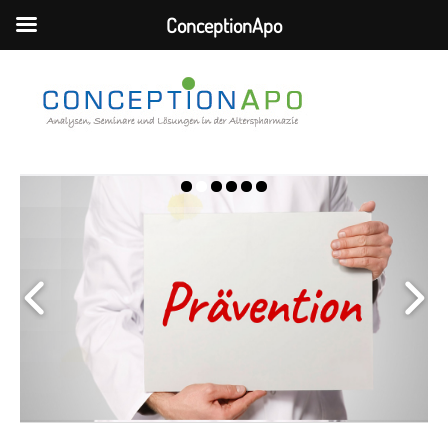
ConceptionApo