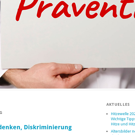
AKTUELLES
G
Hitzewelle 20
Wichtige Tipp
Hitze und Hit
 denken, Diskriminierung
Altersbilder 