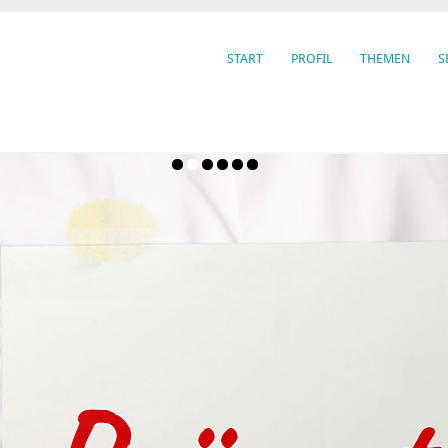
START
PROFIL
THEMEN
S