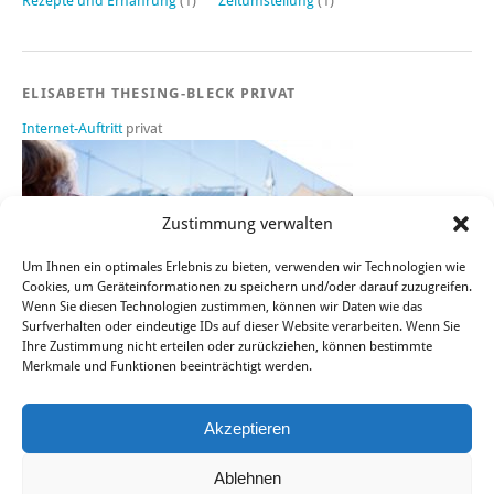
Rezepte und Ernährung
(1)
Zeitumstellung
(1)
ELISABETH THESING-BLECK PRIVAT
Internet-Auftritt
privat
Zustimmung verwalten
Um Ihnen ein optimales Erlebnis zu bieten, verwenden wir Technologien wie
Cookies, um Geräteinformationen zu speichern und/oder darauf zuzugreifen.
Wenn Sie diesen Technologien zustimmen, können wir Daten wie das
Surfverhalten oder eindeutige IDs auf dieser Website verarbeiten. Wenn Sie
Ihre Zustimmung nicht erteilen oder zurückziehen, können bestimmte
Merkmale und Funktionen beeinträchtigt werden.
Sie finden mich auch bei FACEBOOK, TWITTER und XING.
Akzeptieren
Ablehnen