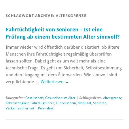
SCHLAGWORT-ARCHIVE:
ALTERSGRENZE
Fahrtüchtigkeit von Senioren – Ist eine
Prüfung ab einem bestimmten Alter sinnvoll?
Immer wieder wird öffentlich darüber diskutiert, ob ältere
Menschen ihre Fahrtüchtigkeit regelmäßig überprüfen
lassen sollten. Dabei geht es um weit mehr als eine
technische Frage. Es geht um Sicherheit, Selbstbestimmung
und den Umgang mit dem Älterwerden. Wie sinnvoll sind
verpflichtende …
Weiterlesen
→
Kategorien:
Gesellschaft
,
Gesundheit im Alter
| Schlagwörter:
Altersgrenze
,
Fahrtüchtigkeit
,
Fahrzeugführer
,
Führerschein
,
Mobilität
,
Senioren
,
Verkehrssicherheit
|
Permalink