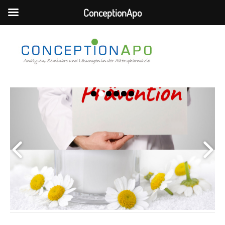
ConceptionApo