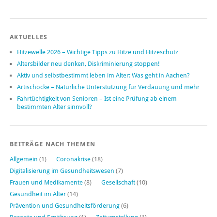
AKTUELLES
Hitzewelle 2026 – Wichtige Tipps zu Hitze und Hitzeschutz
Altersbilder neu denken, Diskriminierung stoppen!
Aktiv und selbstbestimmt leben im Alter: Was geht in Aachen?
Artischocke – Natürliche Unterstützung für Verdauung und mehr
Fahrtüchtigkeit von Senioren – Ist eine Prüfung ab einem
bestimmten Alter sinnvoll?
BEITRÄGE NACH THEMEN
Allgemein
(1)
Coronakrise
(18)
Digitalisierung im Gesundheitswesen
(7)
Frauen und Medikamente
(8)
Gesellschaft
(10)
Gesundheit im Alter
(14)
Prävention und Gesundheitsförderung
(6)