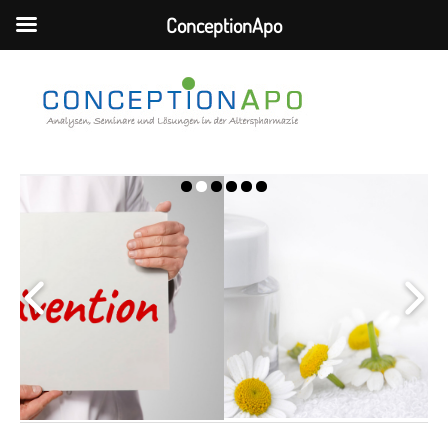
ConceptionApo