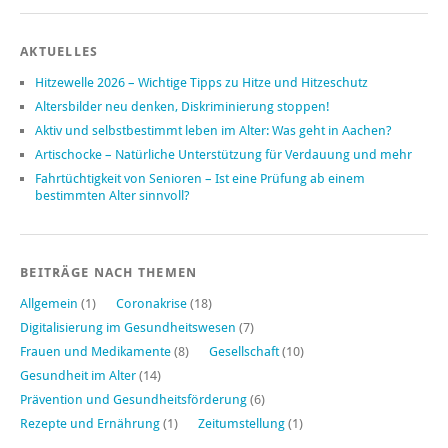
AKTUELLES
Hitzewelle 2026 – Wichtige Tipps zu Hitze und Hitzeschutz
Altersbilder neu denken, Diskriminierung stoppen!
Aktiv und selbstbestimmt leben im Alter: Was geht in Aachen?
Artischocke – Natürliche Unterstützung für Verdauung und mehr
Fahrtüchtigkeit von Senioren – Ist eine Prüfung ab einem
bestimmten Alter sinnvoll?
BEITRÄGE NACH THEMEN
Allgemein
(1)
Coronakrise
(18)
Digitalisierung im Gesundheitswesen
(7)
Frauen und Medikamente
(8)
Gesellschaft
(10)
Gesundheit im Alter
(14)
Prävention und Gesundheitsförderung
(6)
Rezepte und Ernährung
(1)
Zeitumstellung
(1)