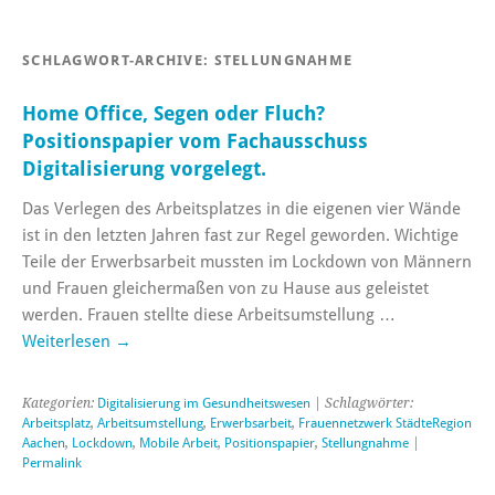
SCHLAGWORT-ARCHIVE:
STELLUNGNAHME
Home Office, Segen oder Fluch?
Positionspapier vom Fachausschuss
Digitalisierung vorgelegt.
Das Verlegen des Arbeitsplatzes in die eigenen vier Wände
ist in den letzten Jahren fast zur Regel geworden. Wichtige
Teile der Erwerbsarbeit mussten im Lockdown von Männern
und Frauen gleichermaßen von zu Hause aus geleistet
werden. Frauen stellte diese Arbeitsumstellung …
Weiterlesen
→
Kategorien:
Digitalisierung im Gesundheitswesen
| Schlagwörter:
Arbeitsplatz
,
Arbeitsumstellung
,
Erwerbsarbeit
,
Frauennetzwerk StädteRegion
Aachen
,
Lockdown
,
Mobile Arbeit
,
Positionspapier
,
Stellungnahme
|
Permalink