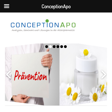
ConceptionApo