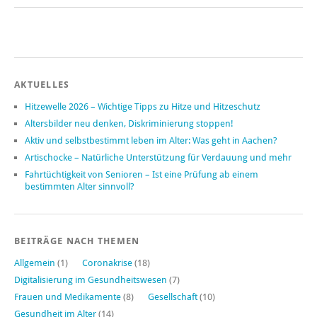
AKTUELLES
Hitzewelle 2026 – Wichtige Tipps zu Hitze und Hitzeschutz
Altersbilder neu denken, Diskriminierung stoppen!
Aktiv und selbstbestimmt leben im Alter: Was geht in Aachen?
Artischocke – Natürliche Unterstützung für Verdauung und mehr
Fahrtüchtigkeit von Senioren – Ist eine Prüfung ab einem
bestimmten Alter sinnvoll?
BEITRÄGE NACH THEMEN
Allgemein
(1)
Coronakrise
(18)
Digitalisierung im Gesundheitswesen
(7)
Frauen und Medikamente
(8)
Gesellschaft
(10)
Gesundheit im Alter
(14)