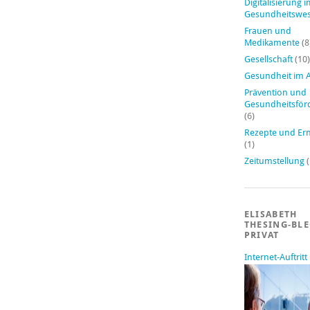
Digitalisierung 
Gesundheitswe
Frauen und
Medikamente
(8
Gesellschaft
(10)
Gesundheit im A
Prävention und
Gesundheitsför
(6)
Rezepte und Er
(1)
Zeitumstellung
(
ELISABETH
THESING-BL
PRIVAT
Internet-Auftritt