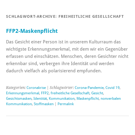
SCHLAGWORT-ARCHIVE:
FREIHEITLICHE GESELLSCHAFT
FFP2-Maskenpflicht
Das Gesicht einer Person ist in unserem Kulturraum das
wichtigste Erkennungsmerkmal, mit dem wir ein Gegenüber
erfassen und einschätzen. Menschen, deren Gesichter nicht
erkennbar sind, verbergen ihre Identität und werden
dadurch vielfach als polarisierend empfunden.
Kategorien:
Coronakrise
| Schlagwörter:
Corona-Pandemie
,
Covid 19
,
Erkennungsmerkmal
,
FFP2
,
freiheitliche Gesellschaft
,
Gesicht
,
Gesichtsmasken
,
Identität
,
Kommunikation
,
Maskenpflicht
,
nonverbalen
Kommunikation
,
Stoffmasken
|
Permalink