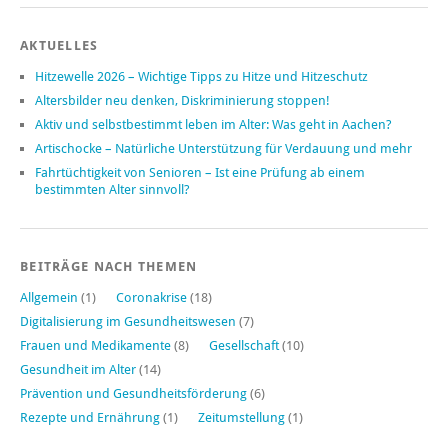
AKTUELLES
Hitzewelle 2026 – Wichtige Tipps zu Hitze und Hitzeschutz
Altersbilder neu denken, Diskriminierung stoppen!
Aktiv und selbstbestimmt leben im Alter: Was geht in Aachen?
Artischocke – Natürliche Unterstützung für Verdauung und mehr
Fahrtüchtigkeit von Senioren – Ist eine Prüfung ab einem
bestimmten Alter sinnvoll?
BEITRÄGE NACH THEMEN
Allgemein
(1)
Coronakrise
(18)
Digitalisierung im Gesundheitswesen
(7)
Frauen und Medikamente
(8)
Gesellschaft
(10)
Gesundheit im Alter
(14)
Prävention und Gesundheitsförderung
(6)
Rezepte und Ernährung
(1)
Zeitumstellung
(1)