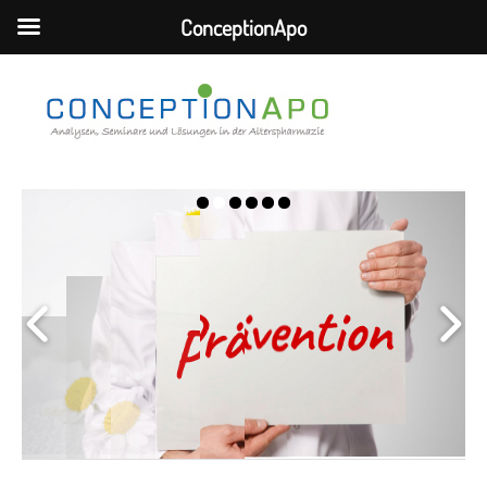
ConceptionApo