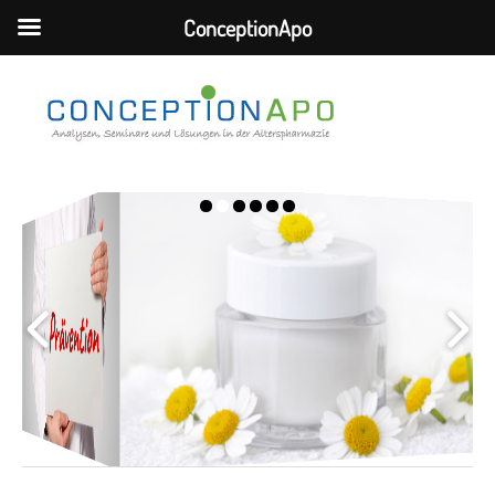
ConceptionApo