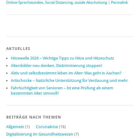
Online-Sprechstunden
,
Social Distancing
,
soziale Abschottung
|
Permalink
AKTUELLES
Hitzewelle 2026 – Wichtige Tipps zu Hitze und Hitzeschutz
Altersbilder neu denken, Diskriminierung stoppen!
Aktiv und selbstbestimmt leben im Alter: Was geht in Aachen?
Artischocke – Natürliche Unterstützung für Verdauung und mehr
Fahrtüchtigkeit von Senioren – Ist eine Prüfung ab einem
bestimmten Alter sinnvoll?
BEITRÄGE NACH THEMEN
Allgemein
(1)
Coronakrise
(18)
Digitalisierung im Gesundheitswesen
(7)