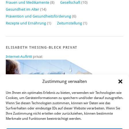
Frauen und Medikamente
(8)
Gesellschaft
(10)
Gesundheit im Alter
(14)
Prävention und Gesundheitsförderung
(6)
Rezepte und Ernährung
(1)
Zeitumstellung
(1)
ELISABETH THESING-BLECK PRIVAT
Internet-Auftritt
privat
Zustimmung verwalten
Um Ihnen ein optimales Erlebnis zu bieten, verwenden wir Technologien wie
Cookies, um Geräteinformationen zu speichern und/oder darauf zuzugreifen.
Wenn Sie diesen Technologien zustimmen, können wir Daten wie das
Surfverhalten oder eindeutige IDs auf dieser Website verarbeiten. Wenn Sie
Ihre Zustimmung nicht erteilen oder zurückziehen, können bestimmte
Merkmale und Funktionen beeinträchtigt werden.
Sie finden mich auch bei FACEBOOK, TWITTER und XING.