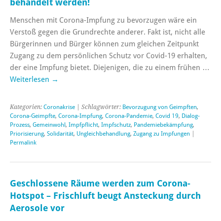
behandelt werden!
Menschen mit Corona-Impfung zu bevorzugen wäre ein
Verstoß gegen die Grundrechte anderer. Fakt ist, nicht alle
Bürgerinnen und Bürger können zum gleichen Zeitpunkt
Zugang zu dem persönlichen Schutz vor Covid-19 erhalten,
der eine Impfung bietet. Diejenigen, die zu einem frühen …
Weiterlesen
→
Kategorien:
Coronakrise
| Schlagwörter:
Bevorzugung von Geimpften
,
Corona-Geimpfte
,
Corona-Impfung
,
Corona-Pandemie
,
Covid 19
,
Dialog-
Prozess
,
Gemeinwohl
,
Impfpflicht
,
Impfschutz
,
Pandemiebekämpfung
,
Priorisierung
,
Solidarität
,
Ungleichbehandlung
,
Zugang zu Impfungen
|
Permalink
Geschlossene Räume werden zum Corona-
Hotspot – Frischluft beugt Ansteckung durch
Aerosole vor