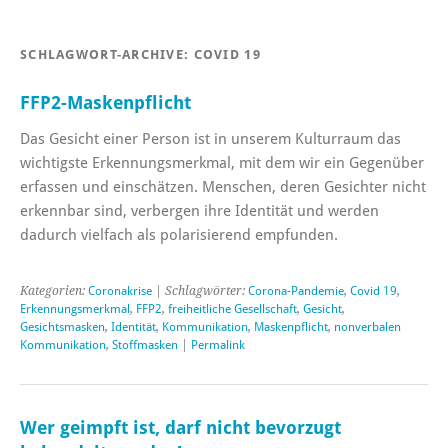
SCHLAGWORT-ARCHIVE:
COVID 19
FFP2-Maskenpflicht
Das Gesicht einer Person ist in unserem Kulturraum das
wichtigste Erkennungsmerkmal, mit dem wir ein Gegenüber
erfassen und einschätzen. Menschen, deren Gesichter nicht
erkennbar sind, verbergen ihre Identität und werden
dadurch vielfach als polarisierend empfunden.
Kategorien:
Coronakrise
| Schlagwörter:
Corona-Pandemie
,
Covid 19
,
Erkennungsmerkmal
,
FFP2
,
freiheitliche Gesellschaft
,
Gesicht
,
Gesichtsmasken
,
Identität
,
Kommunikation
,
Maskenpflicht
,
nonverbalen
Kommunikation
,
Stoffmasken
|
Permalink
Wer geimpft ist, darf nicht bevorzugt