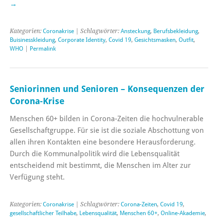
→
Kategorien:
Coronakrise
| Schlagwörter:
Ansteckung
,
Berufsbekleidung
,
Buisinesskleidung
,
Corporate Identity
,
Covid 19
,
Gesichtsmasken
,
Outfit
,
WHO
|
Permalink
Seniorinnen und Senioren – Konsequenzen der
Corona-Krise
Menschen 60+ bilden in Corona-Zeiten die hochvulnerable
Gesellschaftgruppe. Für sie ist die soziale Abschottung von
allen ihren Kontakten eine besondere Herausforderung.
Durch die Kommunalpolitik wird die Lebensqualität
entscheidend mit bestimmt, die Menschen im Alter zur
Verfügung steht.
Kategorien:
Coronakrise
| Schlagwörter:
Corona-Zeiten
,
Covid 19
,
gesellschaftlicher Teilhabe
,
Lebensqualität
,
Menschen 60+
,
Online-Akademie
,