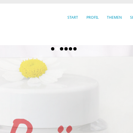
START
PROFIL
THEMEN
S