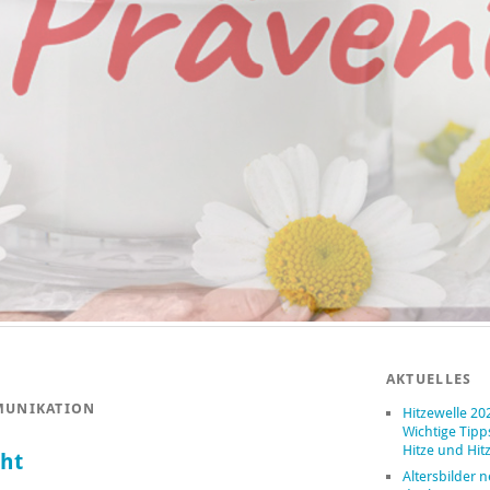
AKTUELLES
MUNIKATION
Hitzewelle 20
Wichtige Tipp
Hitze und Hit
ht
Altersbilder 