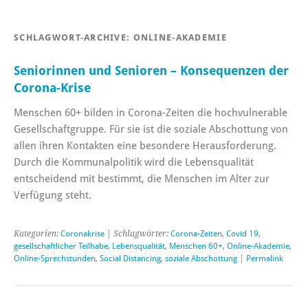
SCHLAGWORT-ARCHIVE:
ONLINE-AKADEMIE
Seniorinnen und Senioren – Konsequenzen der
Corona-Krise
Menschen 60+ bilden in Corona-Zeiten die hochvulnerable
Gesellschaftgruppe. Für sie ist die soziale Abschottung von
allen ihren Kontakten eine besondere Herausforderung.
Durch die Kommunalpolitik wird die Lebensqualität
entscheidend mit bestimmt, die Menschen im Alter zur
Verfügung steht.
Kategorien:
Coronakrise
| Schlagwörter:
Corona-Zeiten
,
Covid 19
,
gesellschaftlicher Teilhabe
,
Lebensqualität
,
Menschen 60+
,
Online-Akademie
,
Online-Sprechstunden
,
Social Distancing
,
soziale Abschottung
|
Permalink