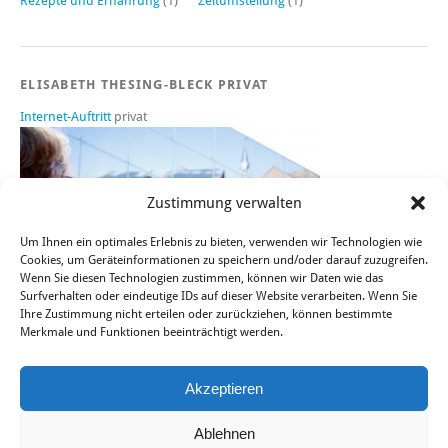
Rezepte und Ernährung
(1)
Zeitumstellung
(1)
ELISABETH THESING-BLECK PRIVAT
Internet-Auftritt
privat
Zustimmung verwalten
Um Ihnen ein optimales Erlebnis zu bieten, verwenden wir Technologien wie
Cookies, um Geräteinformationen zu speichern und/oder darauf zuzugreifen.
Wenn Sie diesen Technologien zustimmen, können wir Daten wie das
Surfverhalten oder eindeutige IDs auf dieser Website verarbeiten. Wenn Sie
Ihre Zustimmung nicht erteilen oder zurückziehen, können bestimmte
Merkmale und Funktionen beeinträchtigt werden.
Sie finden mich auch bei FACEBOOK, TWITTER und XING.
Akzeptieren
Ablehnen