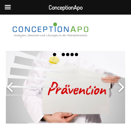
ConceptionApo