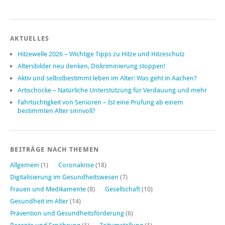
AKTUELLES
Hitzewelle 2026 – Wichtige Tipps zu Hitze und Hitzeschutz
Altersbilder neu denken, Diskriminierung stoppen!
Aktiv und selbstbestimmt leben im Alter: Was geht in Aachen?
Artischocke – Natürliche Unterstützung für Verdauung und mehr
Fahrtüchtigkeit von Senioren – Ist eine Prüfung ab einem
bestimmten Alter sinnvoll?
BEITRÄGE NACH THEMEN
Allgemein
(1)
Coronakrise
(18)
Digitalisierung im Gesundheitswesen
(7)
Frauen und Medikamente
(8)
Gesellschaft
(10)
Gesundheit im Alter
(14)
Prävention und Gesundheitsförderung
(6)